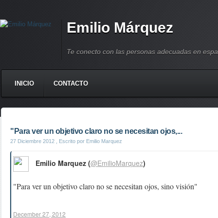
Emilio Márquez
Te conecto con las personas adecuadas en espa
INICIO
CONTACTO
"Para ver un objetivo claro no se necesitan ojos,...
27 Diciembre 2012
, Escrito por Emilio Marquez
Emilio Marquez (
@EmilioMarquez
)
"Para ver un objetivo claro no se necesitan ojos, sino visión"
December 27, 2012