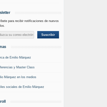
letter
íbete para recibir notificaciones de nuevos
los.
inas
rca de Emilio Márquez
ferencias y Master Class
lio Márquez en los medios
files sociales de Emilio Márquez
roll