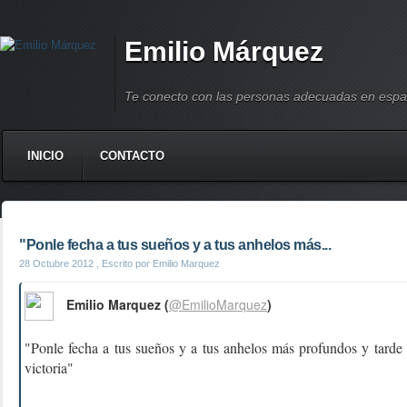
Emilio Márquez
Te conecto con las personas adecuadas en espa
INICIO
CONTACTO
"Ponle fecha a tus sueños y a tus anhelos más...
28 Octubre 2012
, Escrito por Emilio Marquez
Emilio Marquez (
@EmilioMarquez
)
"Ponle fecha a tus sueños y a tus anhelos más profundos y tarde 
victoria"