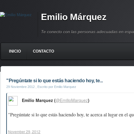
Emilio Márquez
Te conecto con las personas adecuadas en espa
INICIO
CONTACTO
"Pregúntate si lo que estás haciendo hoy, te...
29 Noviembre 2012
, Escrito por Emilio Marquez
Emilio Marquez (
@EmilioMarquez
)
"Pregúntate si lo que estás haciendo hoy, te acerca al lugar en el q
November 29, 2012