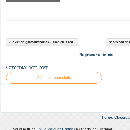
javier de @infoautonomos 2 años en la red,...
Necesidad de l
Regresar al inicio
Comentar este post
Añade un comentario
Theme: Classica
Ver el perfil de
Emilio Marquez Espino
en el portal de Overblog