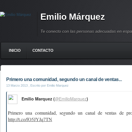
Emilio Márquez
Te conecto con las personas adecuadas en espa
INICIO
CONTACTO
Primero una comunidad, segundo un canal de ventas...
13 Marzo 2013
, Escrito por Emilio Marquez
Emilio Marquez (
@EmilioMarquez
)
Primero una comunidad, segundo un canal de ventas de pr
http://t.co/fO5JYJq7TN