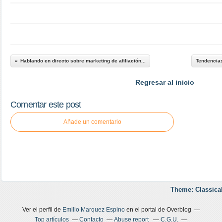
Hablando en directo sobre marketing de afiliación...
Tendencias
Regresar al inicio
Comentar este post
Añade un comentario
Theme: Classica
Ver el perfil de
Emilio Marquez Espino
en el portal de Overblog
Top artículos
Contacto
Abuse report
C.G.U.