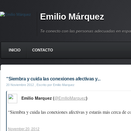
Emilio Márquez
Te conecto con las personas adecuadas en espa
INICIO
CONTACTO
“Siembra y cuida las conexiones afectivas y...
20 Noviembre 2012
, Escrito por Emilio Marquez
Emilio Marquez (
@EmilioMarquez
)
“Siembra y cuida las conexiones afectivas y estarás más cerca de co
November 20, 2012