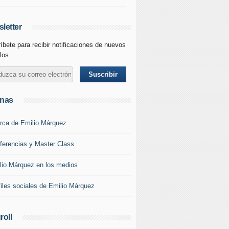
letter
íbete para recibir notificaciones de nuevos
los.
inas
rca de Emilio Márquez
ferencias y Master Class
lio Márquez en los medios
files sociales de Emilio Márquez
roll