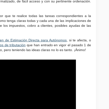
ormatizado, de fácil acceso y con su pertinente ordenación.
r que te realice todas las tareas correspondientes a la
nomo tenga claras todas y cada una de las implicaciones de
de los impuestos, cobro a clientes, posibles ayudas de las
en de Estimación Directa para Autónomos
, si te afecta, o
os de tributación
que han entrado en vigor el pasado 1 de
 pero teniendo las ideas claras no lo es tanto. ¡Ánimo!