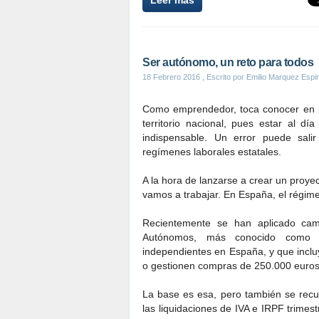
Leer más
Ser autónomo, un reto para todos
18 Febrero 2016
, Escrito por Emilio Marquez Espi
Como emprendedor, toca conocer en p
territorio nacional, pues estar al dí
indispensable. Un error puede sal
regímenes laborales estatales.
A la hora de lanzarse a crear un proyec
vamos a trabajar. En España, el régi
Recientemente se han aplicado cam
Autónomos, más conocido como l
independientes en España, y que inclu
o gestionen compras de 250.000 euros
La base es esa, pero también se recu
las liquidaciones de IVA e IRPF trimest