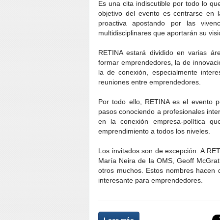
Es una cita indiscutible por todo lo q
objetivo del evento es centrarse en
proactiva apostando por las vive
multidisciplinares que aportarán su visi
RETINA estará dividido en varias ár
formar emprendedores, la de innovació
la de conexión, especialmente inter
reuniones entre emprendedores.
Por todo ello, RETINA es el evento 
pasos conociendo a profesionales inte
en la conexión empresa-política q
emprendimiento a todos los niveles.
Los invitados son de excepción. A RETI
María Neira de la OMS, Geoff McGrath
otros muchos. Estos nombres hacen q
interesante para emprendedores.