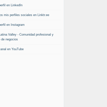
erfil en LinkedIn
s mis perfiles sociales en Linktr.ee
erfil en Instagram
Latina Valley - Comunidad profesional y
b de negocios
canal en YouTube