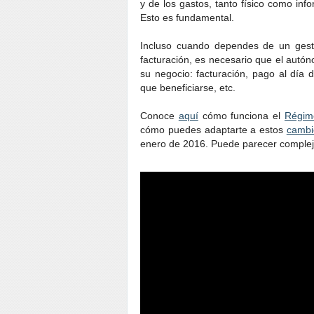
y de los gastos, tanto físico como inf
Esto es fundamental.
Incluso cuando dependes de un gesto
facturación, es necesario que el autó
su negocio: facturación, pago al día 
que beneficiarse, etc.
Conoce
aquí
cómo funciona el
Régim
cómo puedes adaptarte a estos
cambi
enero de 2016. Puede parecer complejo,