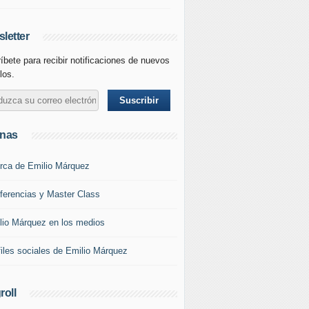
letter
íbete para recibir notificaciones de nuevos
los.
inas
rca de Emilio Márquez
ferencias y Master Class
lio Márquez en los medios
files sociales de Emilio Márquez
roll