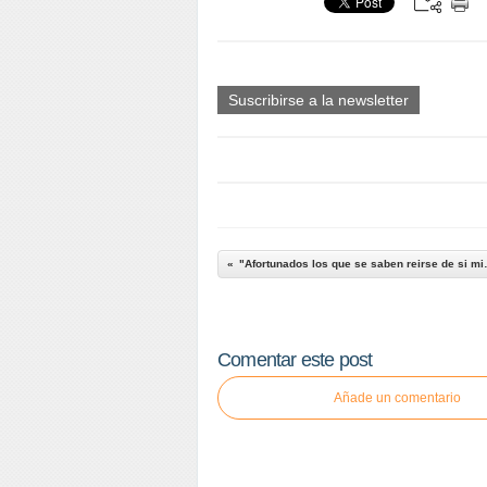
Suscribirse a la newsletter
"Afortunados lo
Comentar este post
Añade un comentario