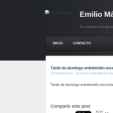
Emilio M
Te conecto con las 
INICIO
CONTACTO
Tarde de domingo entretenido esc
23 Diciembre 2012
, Escrito por Emilio Márquez Es
Tarde de domingo entretenido escuch
Compartir este post