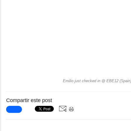
Emilio just checked in @ EBE12 (Spain
Compartir este post