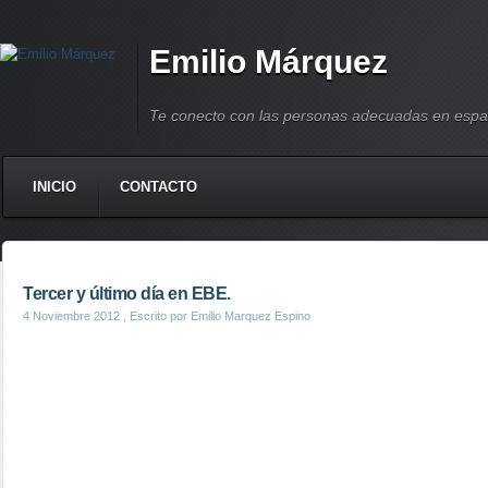
Emilio Márquez
Te conecto con las personas adecuadas en espa
INICIO
CONTACTO
Tercer y último día en EBE.
4 Noviembre 2012
, Escrito por Emilio Marquez Espino