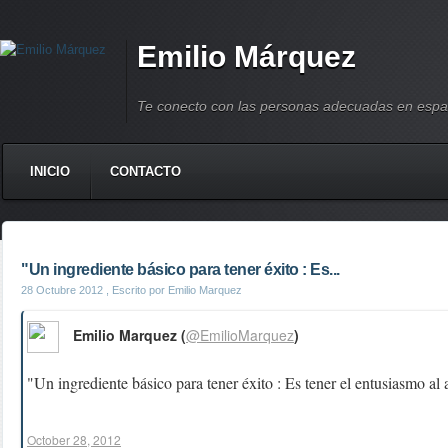
Emilio Márquez
Te conecto con las personas adecuadas en espa
INICIO
CONTACTO
"Un ingrediente básico para tener éxito : Es...
28 Octubre 2012
, Escrito por Emilio Marquez
Emilio Marquez (
@EmilioMarquez
)
"Un ingrediente básico para tener éxito : Es tener el entusiasmo al 
October 28, 2012