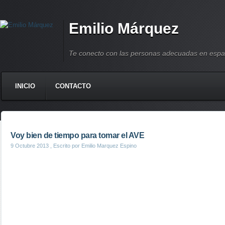
Emilio Márquez
Te conecto con las personas adecuadas en espa
INICIO
CONTACTO
Voy bien de tiempo para tomar el AVE
9 Octubre 2013
, Escrito por Emilio Marquez Espino