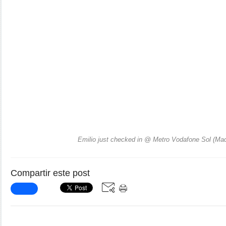
Emilio just checked in @ Metro Vodafone Sol (Mad
Compartir este post