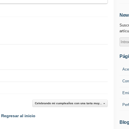
News
Suscr
artícu
Pág
Ace
Con
Emi
Celebrando mi cumpleaños con una tarta muy...
Per
Regresar al inicio
Blog