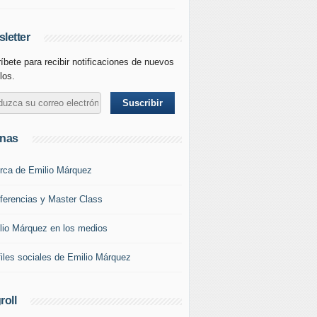
letter
íbete para recibir notificaciones de nuevos
los.
inas
rca de Emilio Márquez
ferencias y Master Class
lio Márquez en los medios
files sociales de Emilio Márquez
roll