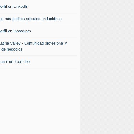
erfil en LinkedIn
s mis perfiles sociales en Linktr.ee
erfil en Instagram
Latina Valley - Comunidad profesional y
b de negocios
canal en YouTube