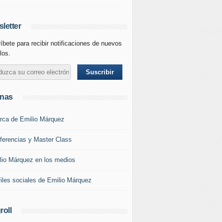
letter
íbete para recibir notificaciones de nuevos
los.
inas
rca de Emilio Márquez
ferencias y Master Class
lio Márquez en los medios
files sociales de Emilio Márquez
roll