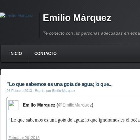
Emilio Márquez
Te conecto con las personas adecuadas en espa
INICIO
CONTACTO
"Lo que sabemos es una gota de agua; lo que...
26 Febrero 2013
, Escrito por Emilio Marquez
Emilio Marquez (
@EmilioMarquez
)
"Lo que sabemos es una gota de agua; lo que ignoramos es el océ
February 26, 2013