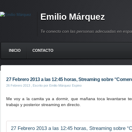
Emilio Márquez
Te conecto con las personas adecuadas en espa
INICIO
CONTACTO
27 Febrero 2013 a las 12:45 horas, Streaming sobre “Comerc
26 Febrero 2013
, Escrito por Emilio Márquez Espino
Me voy a la camita ya a dormir, que mañana toca levantarse 
trabajo y posterior streaming en directo.
27 Febrero 2013 a las 12:45 horas, Streaming sobre “C