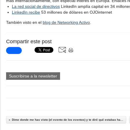
más internacionalmente, con especial interés en Europa. Enlaces r
La red social de directivos
LinkedIn amplía capital en 34 millon
LinkedIn recibe
53 millones de dólares en OJOinternet
También visto en el
blog de Networking Activo
.
Compartir este post
Suscribirse a la newsletter
Dime donde me has visto (el evento de los eventos) y te diré qué estabas haciendo