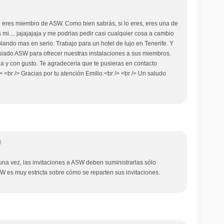
i eres miembro de ASW. Como bien sabrás, si lo eres, eres una de
mi.... jajajajaja y me podrias pedir casi cualquier cosa a cambio
ando mas en serio. Trabajo para un hotel de lujo en Tenerife. Y
siado ASW para ofrecer nuestras instalaciones a sus miembros.
a y con gusto. Te agradecería que te pusieras en contacto
 <br /> Gracias por tu atención Emilio.<br /> <br /> Un saludo
3
a vez, las invitaciones a ASW deben suministrarlas sólo
W es muy estricta sobre cómo se reparten sus invitaciones.