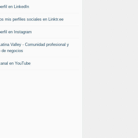
erfil en LinkedIn
s mis perfiles sociales en Linktr.ee
erfil en Instagram
Latina Valley - Comunidad profesional y
b de negocios
canal en YouTube