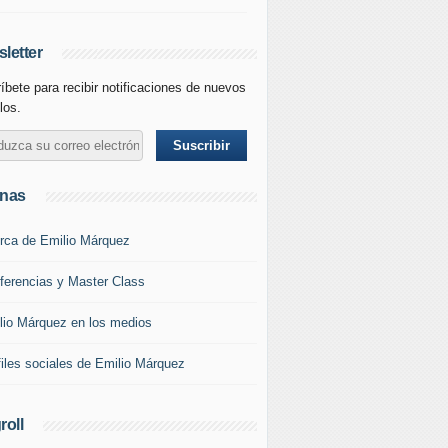
letter
íbete para recibir notificaciones de nuevos
los.
inas
rca de Emilio Márquez
ferencias y Master Class
lio Márquez en los medios
files sociales de Emilio Márquez
roll