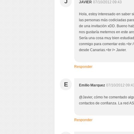
J
JAVIER
07/10/2012 09:43
Hola, estoy interesado en saber s
las personas más codiciadas para 
de una invitación xDD. Bueno habl
nos gustaría meternos en este an
Sería una cosa muy bien estudiad
conmigo para comentar esto.<br />
desde Canarias.<br /> Javier.
Responder
E
Emilio Marquez
07/10/2012 09:4
@Javier, cómo he comentado algun
contactos de confianza. La red AS
Responder