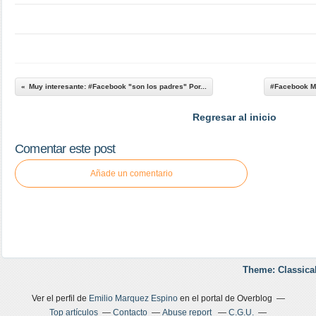
Muy interesante: #Facebook "son los padres" Por...
#Facebook Me
Regresar al inicio
Comentar este post
Añade un comentario
Theme: Classica
Ver el perfil de
Emilio Marquez Espino
en el portal de Overblog
Top artículos
Contacto
Abuse report
C.G.U.