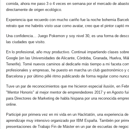
comida, ahora me paso 3 o 4 veces en semana por el mercado de abasto
directamente de origen ecológico.
Experiencia que recuerdo con mucho cariño fue la noche bohemia Barcelo
retrato que me habréis visto usar como avatar, creo que el pintor captó m
Una confidencia… Juego Pokemon y soy nivel 30, es una forma de descon
las ciudades que visito.
En lo profesional, año muy productivo. Continué impartiendo clases sobre
Google (en las Universidades de Alicante, Córdoba, Granada, Huelva, Má
Tenerife). Tomé nuevos caminos al dedicarle más tiempo a mi faceta c
profesionales y empresas, he puesto en marcha un club gastronómico y 
Barcelona y por último pillé ritmo publicando de forma regular como nun
Tuve un par de reconocimientos que me hicieron especial ilusión, en Feb
"Mentor Honoris"​ al mejor mentor de emprendedores 2017 y en Agosto fu
para Directores de Marketing de habla hispana por una reconocida empre
online.
Participé por primera vez en mi vida en un Hacktatón, una experiencia de
aprendizaje muy intensivo organizado por IBM España. También por primera
presentaciones de Trabajo Fin de Máster en un par de escuelas de negoc