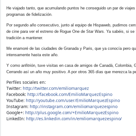
He viajado tanto, que acumulando puntos he conseguido un par de viajes 
programas de fidelización.
Por segundo año consecutivo, junto al equipo de Hispaweb, pudimos cerra
de cine para ver el estreno de Rogue One de Star Wars. Ya sabéis, si se
tradición a mantener.
Me enamoré de las ciudades de Granada y Paris, que ya conocía pero qu
intensamente hasta este año.
Y como anfitrión, tuve visitas en casa de amigos de Canadá, Colombia,
Cerrando así un año muy positivo. A por otros 365 días que merezca la pe
Perfiles sociales en:
Twitter:
http://twitter.com/emiliomarquez
Facebook:
http://facebook.com/EmilioMarquezEspino
YouTube:
http://youtube.com/user/EmilioMarquezEspino
Instagram:
http://instagram.com/emiliomarquezespino
Google+:
http://plus.google.com/+EmilioMarquezEspino
LinkedIn:
http://es.linkedin.com/in/emiliomarquezespino/