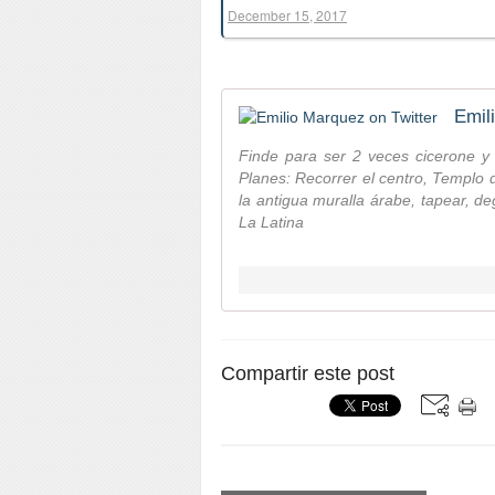
December 15, 2017
Emil
Finde para ser 2 veces cicerone y
Planes: Recorrer el centro, Templo 
la antigua muralla árabe, tapear, 
La Latina
Compartir este post