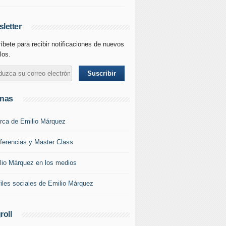
letter
íbete para recibir notificaciones de nuevos
los.
inas
rca de Emilio Márquez
ferencias y Master Class
lio Márquez en los medios
files sociales de Emilio Márquez
roll