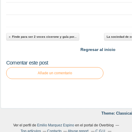
Finde para ser 2 veces cicerone y guía por...
La sociedad de c
Regresar al inicio
Comentar este post
Añade un comentario
Theme: Classica
Ver el perfil de
Emilio Marquez Espino
en el portal de Overblog
Top artículos
Contacto
Abuse report
C.G.U.