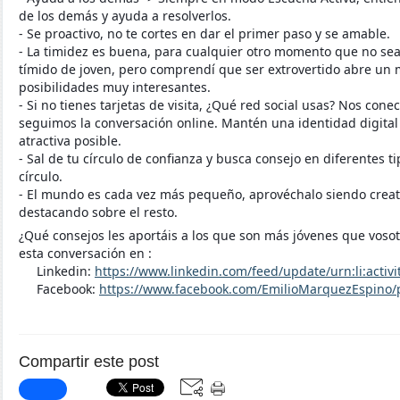
de los demás y ayuda a resolverlos.
- Se proactivo, no te cortes en dar el primer paso y se amable.
- La timidez es buena, para cualquier otro momento que no se
tímido de joven, pero comprendí que ser extrovertido abre un
posibilidades muy interesantes.
- Si no tienes tarjetas de visita, ¿Qué red social usas? Nos co
seguimos la conversación online. Mantén una identidad digital 
atractiva posible.
- Sal de tu círculo de confianza y busca consejo en diferentes ti
círculo.
- El mundo es cada vez más pequeño, aprovéchalo siendo creati
destacando sobre el resto.
¿Qué consejos les aportáis a los que son más jóvenes que vosot
esta conversación en :
Linkedin:
https://www.linkedin.com/feed/update/urn:li:acti
Facebook:
https://www.facebook.com/EmilioMarquezEspino
Compartir este post