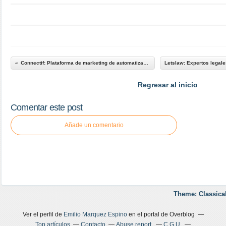
Connectif: Plataforma de marketing de automatización
Regresar al inicio
Comentar este post
Añade un comentario
Theme: Classica
Ver el perfil de
Emilio Marquez Espino
en el portal de Overblog
Top artículos
Contacto
Abuse report
C.G.U.