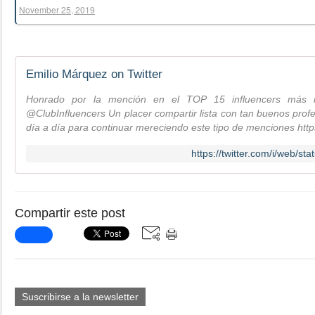
November 25, 2019
Emilio Márquez on Twitter
Honrado por la mención en el TOP 15 influencers más r
@ClubInfluencers Un placer compartir lista con tan buenos prof
día a día para continuar mereciendo este tipo de menciones htt
https://twitter.com/i/web/
Compartir este post
Suscribirse a la newsletter