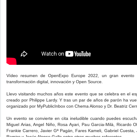
Vídeo resumen de OpenExpo Europe 2022, un gran evento em
transformación digital, innovación y Open Source.
Llevo visitando muchos años este evento que se celebra en el e
creado por Philippe Lardy. Y tras un par de años de parón ha vuel
organizado por MyPublicInbox con Chema Alonso y Dr. Beatriz Cerr
Un evento se convierte en cita ineludible cuando puedes escucha
Miguel Arias, Angel Niño, Rosa Ayari, Pau Garcia-Milà, Ricardo O
Frankie Carrero, Javier Gª Pagán, Fares Kameli, Gabriel Cuesta,
Ramiro y Jesús Alonso Gallo entre otros muchos referentes.