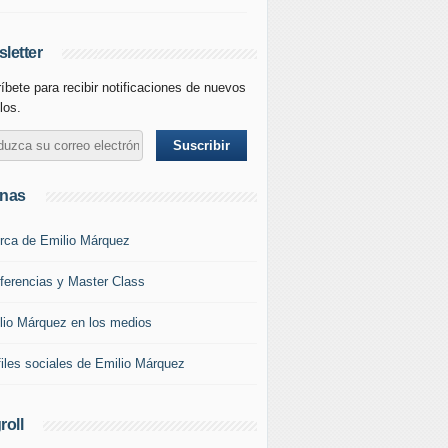
letter
íbete para recibir notificaciones de nuevos
los.
inas
rca de Emilio Márquez
ferencias y Master Class
lio Márquez en los medios
files sociales de Emilio Márquez
roll