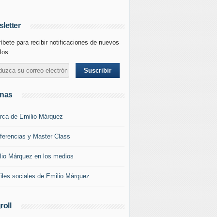
letter
íbete para recibir notificaciones de nuevos
los.
inas
rca de Emilio Márquez
ferencias y Master Class
lio Márquez en los medios
files sociales de Emilio Márquez
roll