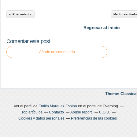
Post anterior
Medir resultado
Regresar al inicio
Comentar este post
Añade un comentario
Theme: Classica
Ver el perfil de
Emilio Marquez Espino
en el portal de Overblog
Top artículos
Contacto
Abuse report
C.G.U.
Cookies y datos personales
Preferencias de las cookies