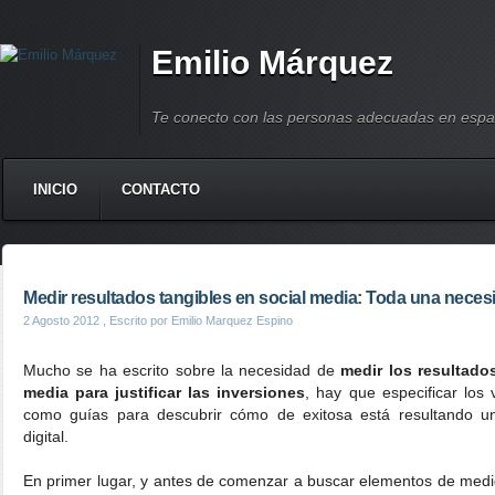
Emilio Márquez
Te conecto con las personas adecuadas en espa
INICIO
CONTACTO
Medir resultados tangibles en social media: Toda una neces
2 Agosto 2012
, Escrito por Emilio Marquez Espino
Mucho se ha escrito sobre la necesidad de
medir los resultado
media para justificar las inversiones
, hay que especificar los
como guías para descubrir cómo de exitosa está resultando 
digital.
En primer lugar, y antes de comenzar a buscar elementos de medi