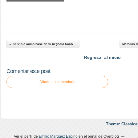
Servicio como base de tu negocio SaaS....
Métodos d
Regresar al inicio
Comentar este post
Añade un comentario
Theme: Classica
Ver el perfil de
Emilio Marquez Espino
en el portal de Overblog