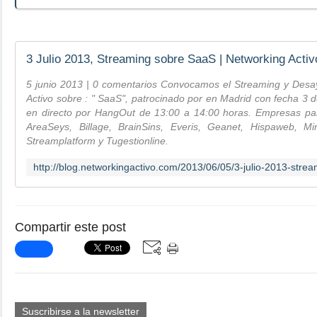
3 Julio 2013, Streaming sobre SaaS | Networking Activ
5 junio 2013 | 0 comentarios Convocamos el Streaming y Desa
Activo sobre : " SaaS", patrocinado por en Madrid con fecha 3 
en directo por HangOut de 13:00 a 14:00 horas. Empresas parti
AreaSeys, Billage, BrainSins, Everis, Geanet, Hispaweb, Min
Streamplatform y Tugestionline.
Compartir este post
Suscribirse a la newsletter