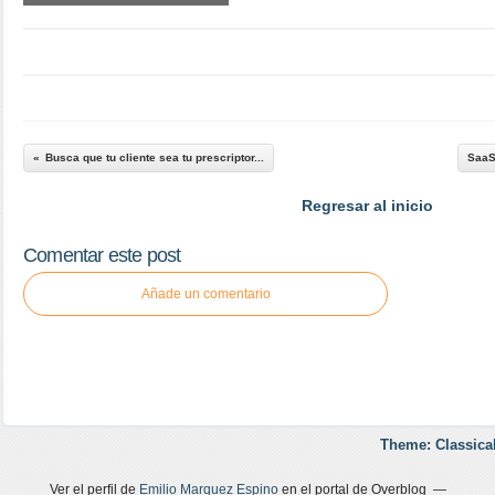
Busca que tu cliente sea tu prescriptor...
SaaS 
Regresar al inicio
Comentar este post
Añade un comentario
Theme: Classica
Ver el perfil de
Emilio Marquez Espino
en el portal de Overblog