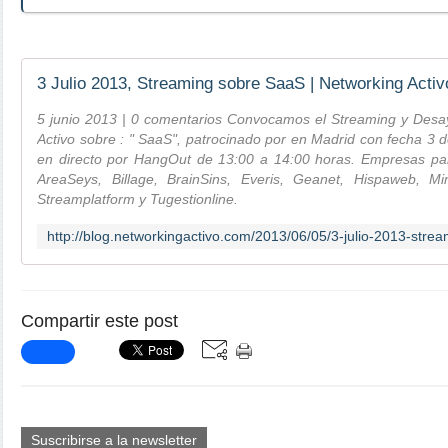
3 Julio 2013, Streaming sobre SaaS | Networking Activ
5 junio 2013 | 0 comentarios Convocamos el Streaming y Desa
Activo sobre : " SaaS", patrocinado por en Madrid con fecha 3 
en directo por HangOut de 13:00 a 14:00 horas. Empresas parti
AreaSeys, Billage, BrainSins, Everis, Geanet, Hispaweb, Min
Streamplatform y Tugestionline.
Compartir este post
Suscribirse a la newsletter