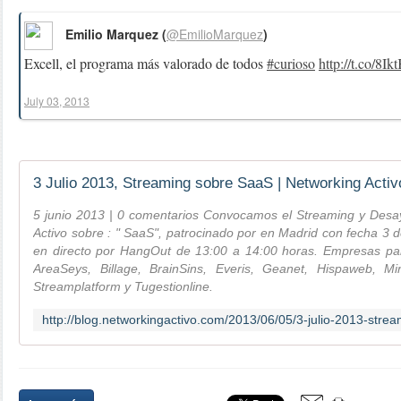
Emilio Marquez (
@EmilioMarquez
)
Excell, el programa más valorado de todos
#curioso
http://t.co/8I
July 03, 2013
3 Julio 2013, Streaming sobre SaaS | Networking Activ
5 junio 2013 | 0 comentarios Convocamos el Streaming y Desa
Activo sobre : " SaaS", patrocinado por en Madrid con fecha 3 
en directo por HangOut de 13:00 a 14:00 horas. Empresas parti
AreaSeys, Billage, BrainSins, Everis, Geanet, Hispaweb, Min
Streamplatform y Tugestionline.