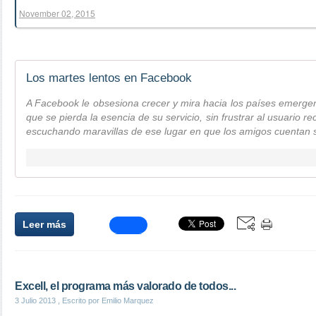
November 02, 2015
Los martes lentos en Facebook
A Facebook le obsesiona crecer y mira hacia los países emergen
que se pierda la esencia de su servicio, sin frustrar al usuario r
escuchando maravillas de ese lugar en que los amigos cuentan s
Leer más
Excell, el programa más valorado de todos...
3 Julio 2013
, Escrito por Emilio Marquez