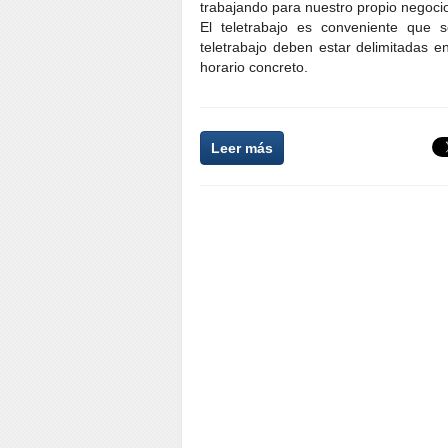
trabajando para nuestro propio negoci
El teletrabajo es conveniente que s
teletrabajo deben estar delimitadas 
horario concreto.
Leer más