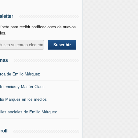
letter
íbete para recibir notificaciones de nuevos
los.
inas
rca de Emilio Márquez
ferencias y Master Class
lio Márquez en los medios
files sociales de Emilio Márquez
roll