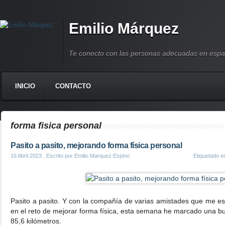
Emilio Márquez
Te conecto con las personas adecuadas en espa
INICIO
CONTACTO
forma fisica personal
Pasito a pasito, mejorando forma física personal
16 Abril 2023
, Escrito por Emilio Marquez Espino
Etiquetado 
Pasito a pasito. Y con la compañía de varias amistades que me
en el reto de mejorar forma física, esta semana he marcado una 
85,6 kilómetros.