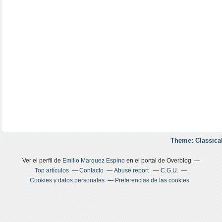
Theme: Classica
Ver el perfil de
Emilio Marquez Espino
en el portal de Overblog
Top artículos
Contacto
Abuse report
C.G.U.
Cookies y datos personales
Preferencias de las cookies