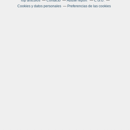
Top artículos
Contacto
Abuse report
C.G.U.
Cookies y datos personales
Preferencias de las cookies