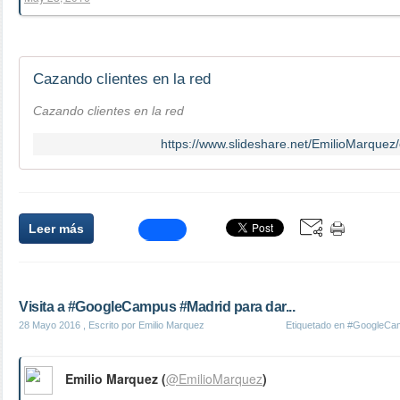
Cazando clientes en la red
Cazando clientes en la red
https://www.slideshare.net/EmilioMarquez/
Leer más
Visita a #GoogleCampus #Madrid para dar...
28 Mayo 2016
, Escrito por Emilio Marquez
Etiquetado en
#GoogleCa
Emilio Marquez (
@EmilioMarquez
)