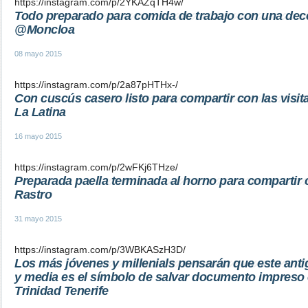
https://instagram.com/p/2YKAZqTH4w/
Todo preparado para comida de trabajo con una de
@Moncloa
08 mayo 2015
https://instagram.com/p/2a87pHTHx-/
Con cuscús casero listo para compartir con las visi
La Latina
16 mayo 2015
https://instagram.com/p/2wFKj6THze/
Preparada paella terminada al horno para compartir 
Rastro
31 mayo 2015
https://instagram.com/p/3WBKASzH3D/
Los más jóvenes y millenials pensarán que este ant
y media es el símbolo de salvar documento impreso
Trinidad Tenerife