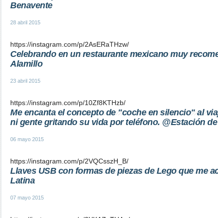
Benavente
28 abril 2015
https://instagram.com/p/2AsERaTHzw/
Celebrando en un restaurante mexicano muy recome
Alamillo
23 abril 2015
https://instagram.com/p/10Zf8KTHzb/
Me encanta el concepto de "coche en silencio" al viaj
ni gente gritando su vida por teléfono. @Estación d
06 mayo 2015
https://instagram.com/p/2VQCsszH_B/
Llaves USB con formas de piezas de Lego que me ac
Latina
07 mayo 2015