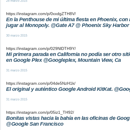
28 marzo 2015
https://instagram.com/p/0xxdgZTH8V/
En la Penthouse de mi última fiesta en Phoenix, co
jugar al Monopoly. @Gate A7 @ Phoenix Sky Harbor In
30 marzo 2015
https://instagram.com/p/029NlDTH9Y/
Mi primera parada en California no podía ser otro siti
en Google Plex @Googleplex, Mountain View, Ca
31 marzo 2015
https://instagram.com/p/04de5NzH1k/
El original y auténtico Google Android KitKat. @Goog
31 marzo 2015
https://instagram.com/p/05iz1_TH92/
Bonitas vistas hacia la bahía en las oficinas de Goo
@Google San Francisco