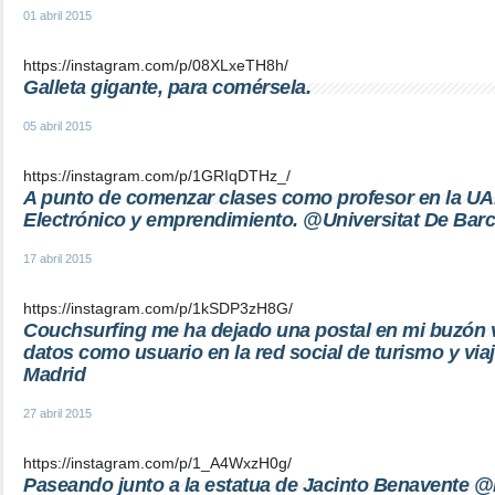
01 abril 2015
https://instagram.com/p/08XLxeTH8h/
Galleta gigante, para comérsela.
05 abril 2015
https://instagram.com/p/1GRIqDTHz_/
A punto de comenzar clases como profesor en la U
Electrónico y emprendimiento. @Universitat De Ba
17 abril 2015
https://instagram.com/p/1kSDP3zH8G/
Couchsurfing me ha dejado una postal en mi buzón v
datos como usuario en la red social de turismo y via
Madrid
27 abril 2015
https://instagram.com/p/1_A4WxzH0g/
Paseando junto a la estatua de Jacinto Benavente @