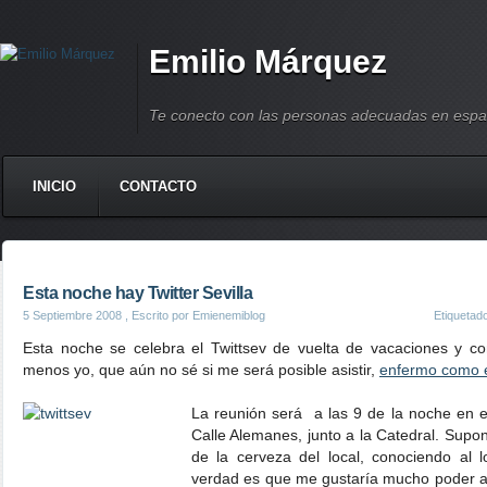
Emilio Márquez
Te conecto con las personas adecuadas en espa
INICIO
CONTACTO
Esta noche hay Twitter Sevilla
5 Septiembre 2008
, Escrito por Emienemiblog
Etiquetad
Esta noche se celebra el Twittsev de vuelta de vacaciones y c
menos yo, que aún no sé si me será posible asistir,
enfermo como 
La reunión será a las 9 de la noche en 
Calle Alemanes, junto a la Catedral. Sup
de la cerveza del local, conociendo al 
verdad es que me gustaría mucho poder as