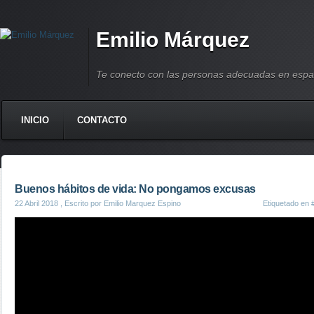
Emilio Márquez
Te conecto con las personas adecuadas en espa
INICIO
CONTACTO
Buenos hábitos de vida: No pongamos excusas
22 Abril 2018
, Escrito por Emilio Marquez Espino
Etiquetado en