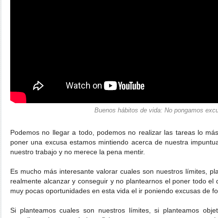
Buenos hábitos de vida: No pongamos exc
Podemos no llegar a todo, podemos no realizar las tareas lo más
poner una excusa estamos mintiendo acerca de nuestra impuntual
nuestro trabajo y no merece la pena mentir.
Es mucho más interesante valorar cuales son nuestros límites, 
realmente alcanzar y conseguir y no plantearnos el poner todo el
muy pocas oportunidades en esta vida el ir poniendo excusas de f
Si planteamos cuales son nuestros límites, si planteamos obj