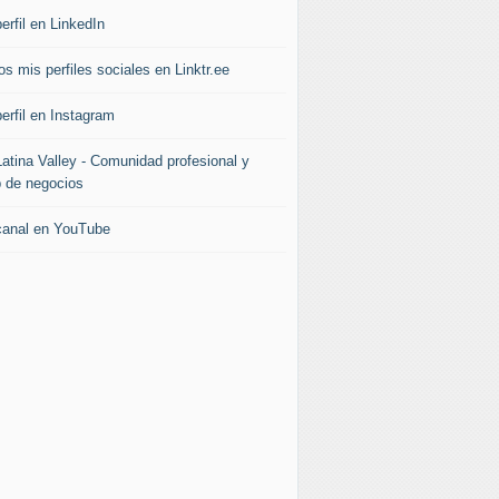
erfil en LinkedIn
s mis perfiles sociales en Linktr.ee
erfil en Instagram
Latina Valley - Comunidad profesional y
b de negocios
canal en YouTube