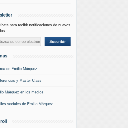
letter
íbete para recibir notificaciones de nuevos
los.
inas
rca de Emilio Márquez
ferencias y Master Class
lio Márquez en los medios
files sociales de Emilio Márquez
roll