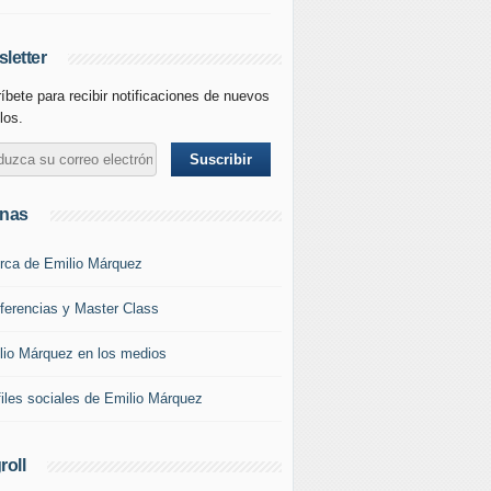
letter
íbete para recibir notificaciones de nuevos
los.
inas
rca de Emilio Márquez
ferencias y Master Class
lio Márquez en los medios
files sociales de Emilio Márquez
roll