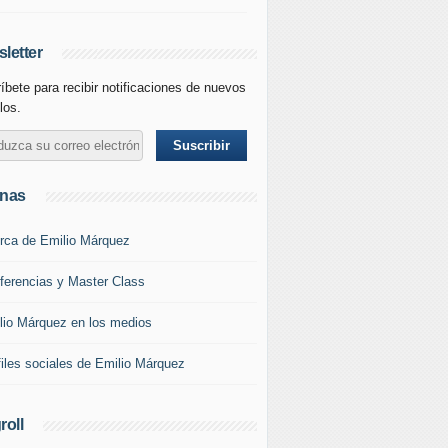
letter
íbete para recibir notificaciones de nuevos
los.
inas
rca de Emilio Márquez
ferencias y Master Class
lio Márquez en los medios
files sociales de Emilio Márquez
roll