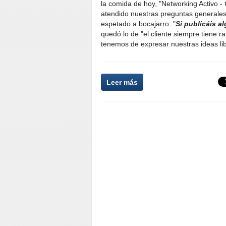
la comida de hoy, "Networking Activo -
atendido nuestras preguntas generales
espetado a bocajarro: "
Si publicáis a
quedó lo de "el cliente siempre tiene
tenemos de expresar nuestras ideas l
Leer más