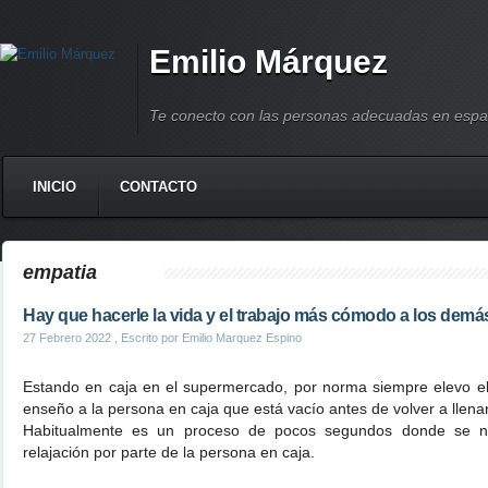
Emilio Márquez
Te conecto con las personas adecuadas en espa
INICIO
CONTACTO
empatia
Hay que hacerle la vida y el trabajo más cómodo a los demá
27 Febrero 2022
, Escrito por Emilio Marquez Espino
Estando en caja en el supermercado, por norma siempre elevo el
enseño a la persona en caja que está vacío antes de volver a llenar
Habitualmente es un proceso de pocos segundos donde se n
relajación por parte de la persona en caja.