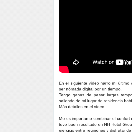
En el siguiente vídeo narro mi último
ser nómada digital por un tiempo.
Tengo ganas de pasar largas tempor
saliendo de mi lugar de residencia habit
Más detalles en el vídeo.
Me es importante combinar el confort n
tuve buen resultado en NH Hotel Gro
ejercicio entre reuniones y disfrutar d