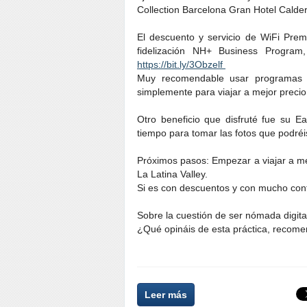
Collection Barcelona Gran Hotel Calde
El descuento y servicio de WiFi Prem
fidelización NH+ Business Progra
https://bit.ly/3Obzelf
Muy recomendable usar programas d
simplemente para viajar a mejor precio
Otro beneficio que disfruté fue su E
tiempo para tomar las fotos que podréi
Próximos pasos: Empezar a viajar a m
La Latina Valley.
Si es con descuentos y con mucho conf
Sobre la cuestión de ser nómada digita
¿Qué opináis de esta práctica, recome
Leer más