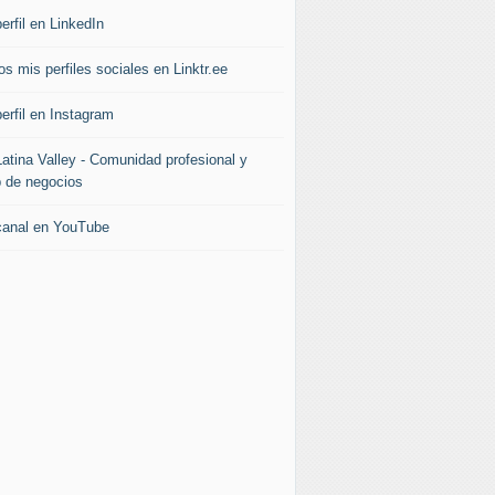
erfil en LinkedIn
s mis perfiles sociales en Linktr.ee
erfil en Instagram
Latina Valley - Comunidad profesional y
b de negocios
canal en YouTube