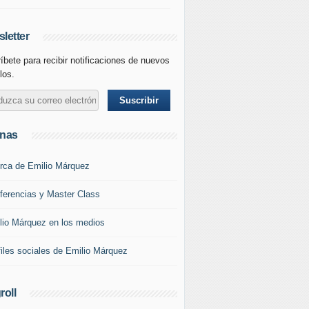
letter
íbete para recibir notificaciones de nuevos
los.
inas
rca de Emilio Márquez
ferencias y Master Class
lio Márquez en los medios
files sociales de Emilio Márquez
roll