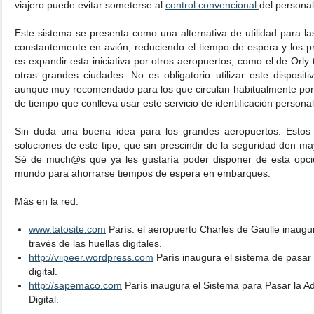
viajero puede evitar someterse al
control convencional
del personal
Este sistema se presenta como una alternativa de utilidad para l
constantemente en avión, reduciendo el tiempo de espera y los 
es expandir esta iniciativa por otros aeropuertos, como el de Orl
otras grandes ciudades. No es obligatorio utilizar este dispositi
aunque muy recomendado para los que circulan habitualmente por 
de tiempo que conlleva usar este servicio de identificación personal
Sin duda una buena idea para los grandes aeropuertos. Estos l
soluciones de este tipo, que sin prescindir de la seguridad den m
Sé de much@s que ya les gustaría poder disponer de esta opció
mundo para ahorrarse tiempos de espera en embarques.
Más en la red.
www.tatosite.com
París: el aeropuerto Charles de Gaulle inaugu
través de las huellas digitales.
http://viipeer.wordpress.com
París inaugura el sistema de pasar 
digital.
http://sapemaco.com
París inaugura el Sistema para Pasar la A
Digital.