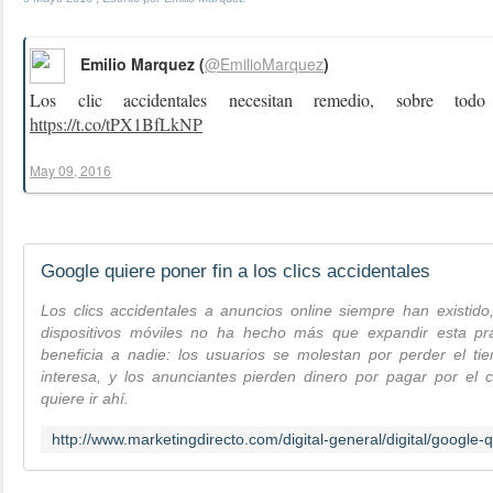
Emilio Marquez (
@EmilioMarquez
)
Los clic accidentales necesitan remedio, sobre 
https://t.co/tPX1BfLkNP
May 09, 2016
Google quiere poner fin a los clics accidentales
Los clics accidentales a anuncios online siempre han existid
dispositivos móviles no ha hecho más que expandir esta prá
beneficia a nadie: los usuarios se molestan por perder el t
interesa, y los anunciantes pierden dinero por pagar por el
quiere ir ahí.