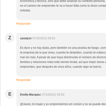
económica y técnica, sino que debe analizar su contexto personal,
en el camino de emprender te va a hacer falta como tu dices comp
entrada.
Responder
Z
zanalyst
07/10/2012 09:53
Es duro y no hay duda, pero también es una prueba de fuego, com
la empresa de la que vives, cuando te despiden, cuando te estanc
mal sin más. A pesar de que haya disminuido el número de divorcios
familias y relaciones rotas está siendo brutal, así que mejor darse 
emprendes, que después de unos años, cuando algo se tuerce.
Responder
E
Emilio Marquez
07/10/2012 09:53
@Javier, mi mujer y yo emprendemos en común y no se puede decir