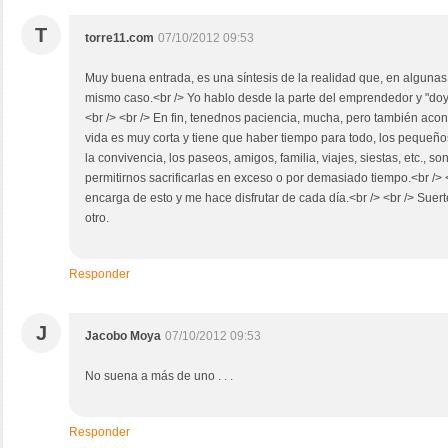
T
torre11.com
07/10/2012 09:53
Muy buena entrada, es una síntesis de la realidad que, en algunas
mismo caso.<br /> Yo hablo desde la parte del emprendedor y "doy f
<br /> <br /> En fin, tenednos paciencia, mucha, pero también aco
vida es muy corta y tiene que haber tiempo para todo, los pequeño
la convivencia, los paseos, amigos, familia, viajes, siestas, etc., s
permitirnos sacrificarlas en exceso o por demasiado tiempo.<br /> 
encarga de esto y me hace disfrutar de cada día.<br /> <br /> Suer
otro.
Responder
J
Jacobo Moya
07/10/2012 09:53
No suena a más de uno . . .
Responder