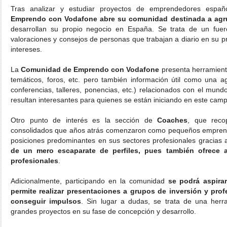
Tras analizar y estudiar proyectos de emprendedores españ
Emprendo con Vodafone abre su comunidad destinada a agru
desarrollan su propio negocio en España. Se trata de un fuer
valoraciones y consejos de personas que trabajan a diario en su 
intereses.
La
Comunidad de Emprendo con Vodafone
presenta herramient
temáticos, foros, etc. pero también información útil como una 
conferencias, talleres, ponencias, etc.) relacionados con el mu
resultan interesantes para quienes se están iniciando en este camp
Otro punto de interés es la sección de
Coaches
, que recop
consolidados que años atrás comenzaron como pequeños empren
posiciones predominantes en sus sectores profesionales gracias a
de un mero escaparate de perfiles, pues también ofrece a
profesionales
.
Adicionalmente, participando en la comunidad
se podrá aspira
permite realizar presentaciones a grupos de inversión y prof
conseguir impulsos
. Sin lugar a dudas, se trata de una her
grandes proyectos en su fase de concepción y desarrollo.