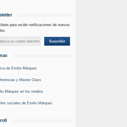
letter
íbete para recibir notificaciones de nuevos
los.
inas
rca de Emilio Márquez
ferencias y Master Class
lio Márquez en los medios
files sociales de Emilio Márquez
roll