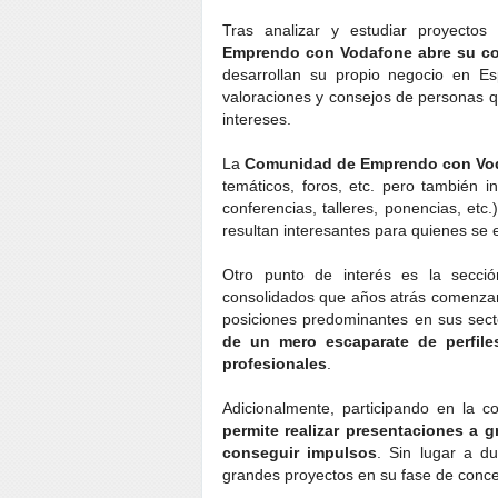
Tras analizar y estudiar proyecto
Emprendo con Vodafone abre su com
desarrollan su propio negocio en Es
valoraciones y consejos de personas q
intereses.
La
Comunidad de Emprendo con V
temáticos, foros, etc. pero también 
conferencias, talleres, ponencias, et
resultan interesantes para quienes se 
Otro punto de interés es la secc
consolidados que años atrás comenz
posiciones predominantes en sus secto
de un mero escaparate de perfile
profesionales
.
Adicionalmente, participando en la 
permite realizar presentaciones a g
conseguir impulsos
. Sin lugar a d
grandes proyectos en su fase de conce