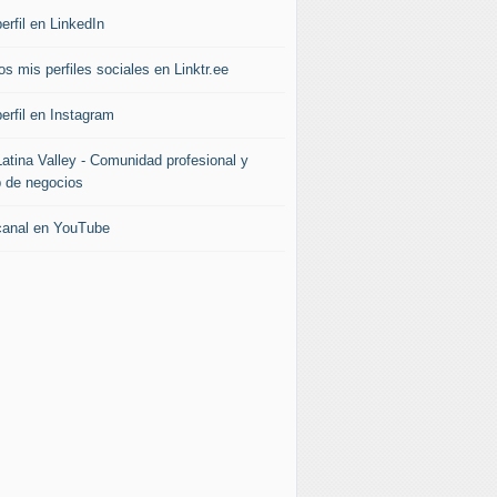
erfil en LinkedIn
s mis perfiles sociales en Linktr.ee
erfil en Instagram
Latina Valley - Comunidad profesional y
b de negocios
canal en YouTube