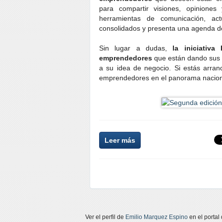
para compartir visiones, opinione
herramientas de comunicación, ac
consolidados y presenta una agenda d
Sin lugar a dudas,
la iniciativ
emprendedores
que están dando sus 
a su idea de negocio. Si estás arranc
emprendedores en el panorama nacional,
Leer más
Ver el perfil de
Emilio Marquez Espino
en el portal