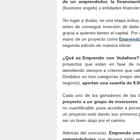
de un emprendedor, la financiaci
(business angels) y entidades financier
Sin lugar a dudas, es una etapa ardua,
antes de conseguir inversión de deb
gracia a quienes tienen el capital. Por
mano de un proyecto como
Emprendo
segunda edición de manera oficial.
¿Qué es Emprendo con Vodafone?
proyectos que están en fase de nac
atendiendo siempre a criterios que val
Divididos en tres categorías (mejor id
negocio),
aportan una cuantía de 8.
Cada uno de los ganadores de las ca
proyecto a un grupo de inversores
.
no cuantificable, pues acceder a pers
un proyecto está dando sus primeros
ser un buen atajo por el camino.
Además del concurso,
Emprendo con
emprendedores
que deseen estar en 