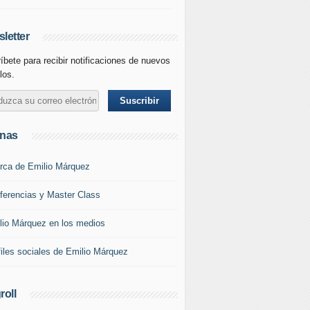
letter
íbete para recibir notificaciones de nuevos
los.
inas
rca de Emilio Márquez
ferencias y Master Class
lio Márquez en los medios
files sociales de Emilio Márquez
roll