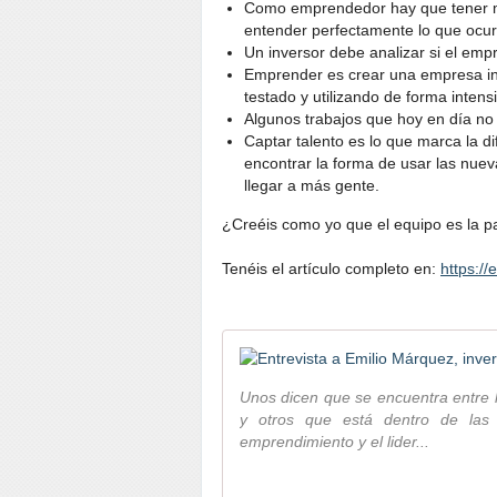
Como emprendedor hay que tener mu
entender perfectamente lo que ocu
Un inversor debe analizar si el em
Emprender es crear una empresa int
testado y utilizando de forma intens
Algunos trabajos que hoy en día n
Captar talento es lo que marca la di
encontrar la forma de usar las nuev
llegar a más gente.
¿Creéis como yo que el equipo es la p
Tenéis el artículo completo en:
https:/
Unos dicen que se encuentra entre 
y otros que está dentro de las
emprendimiento y el lider...