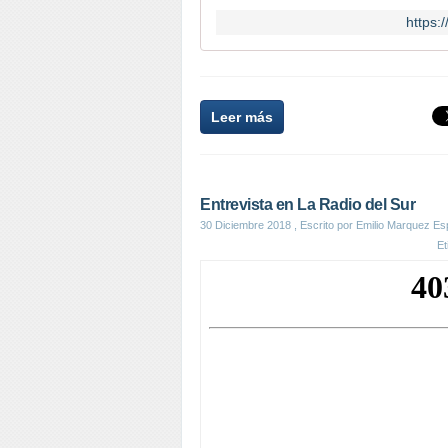
https:
Leer más
Entrevista en La Radio del Sur
30 Diciembre 2018
, Escrito por Emilio Marquez Es
Et