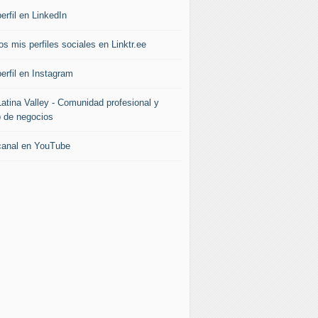
erfil en LinkedIn
s mis perfiles sociales en Linktr.ee
erfil en Instagram
Latina Valley - Comunidad profesional y
b de negocios
canal en YouTube