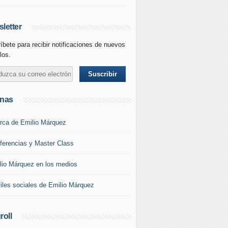
letter
íbete para recibir notificaciones de nuevos
los.
inas
rca de Emilio Márquez
ferencias y Master Class
lio Márquez en los medios
files sociales de Emilio Márquez
roll