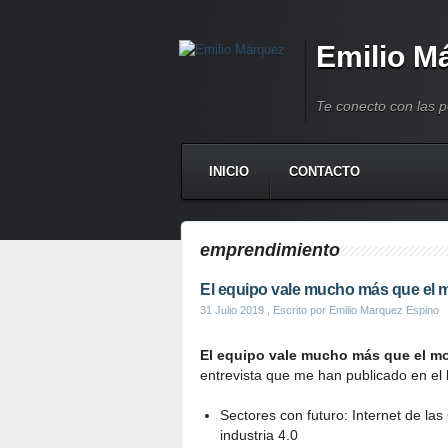
Emilio M
Te conecto con las 
INICIO
CONTACTO
emprendimiento
El equipo vale mucho más que el 
31 Julio 2019
, Escrito por Emilio Marquez Espino
El equipo vale mucho más que el mo
entrevista que me han publicado en el
Sectores con futuro: Internet de las 
industria 4.0