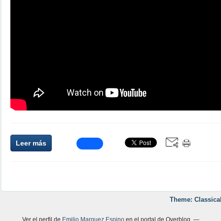
Leer más
Theme: Classica
Ver el perfil de
Emilio Marquez Espino
en el portal de Overblog